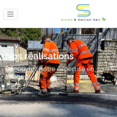
Nos réalisations
Découvrez notre expertise en
images
Nous contacter